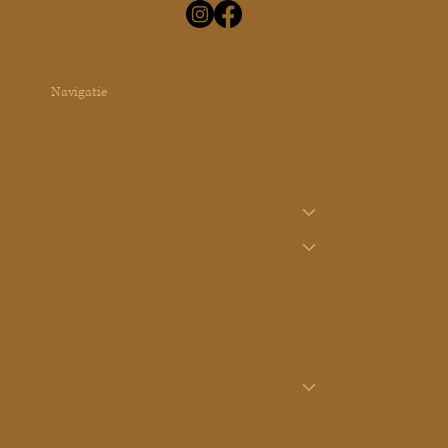
Navigatie
Home
Over
Winkel
Activiteiten
Behandelingen
Bistro
Ruimte huren
Contact