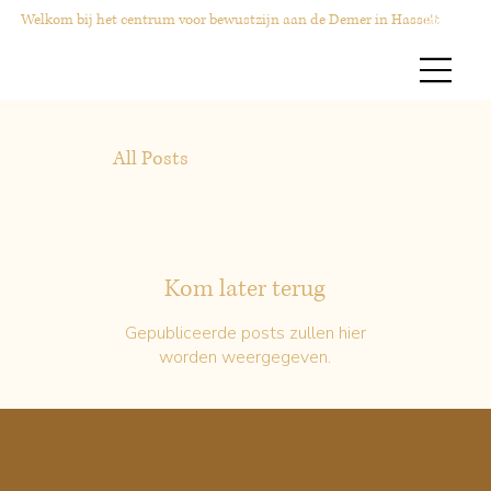
Welkom bij het centrum voor bewustzijn aan de Demer in Hasselt
All Posts
Kom later terug
Gepubliceerde posts zullen hier
worden weergegeven.